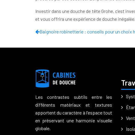
Investir dans une douche de tête Grohe, c’est inve
et vous offrira une expérience de douche inégalée
Baignoire robinetterie : conseils pour un choix
Trav
Syst
Les contrastes subtils entre les
différents matériaux et textures
Étan
apportent du caractère à l'espace tout
Vent
en préservant une harmonie visuelle
globale.
Isol