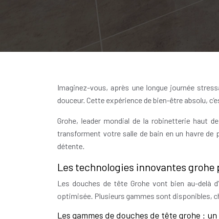
Imaginez-vous, après une longue journée stress
douceur. Cette expérience de bien-être absolu, c’e
Grohe, leader mondial de la robinetterie haut d
transforment votre salle de bain en un havre de
détente.
Les technologies innovantes grohe 
Les douches de tête Grohe vont bien au-delà d’
optimisée. Plusieurs gammes sont disponibles, c
Les gammes de douches de tête grohe : un c