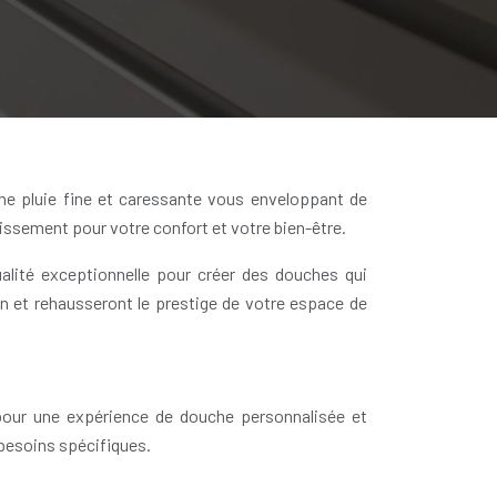
ne pluie fine et caressante vous enveloppant de
tissement pour votre confort et votre bien-être.
ualité exceptionnelle pour créer des douches qui
n et rehausseront le prestige de votre espace de
 pour une expérience de douche personnalisée et
besoins spécifiques.