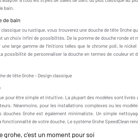
e bain.
e de bain
, classique ou rustique, vous trouverez une douche de tête Grohe qu
frant un choix infini de possibilités. De la pomme de douche ronde et
une large gamme de finitions telles que le chrome poli, le nickel 
a possibilité de personnaliser la douche en termes de couleur et d
e
e pour être simple et intuitive. La plupart des modèles sont livrés
ateurs. Néanmoins, pour les installations complexes ou les modèl
des douches Grohe est également minimaliste. Un simple nettoyag
t la fonctionnalité de votre douche. Le système Grohe SpeedClean ren
he grohe, c’est un moment pour soi