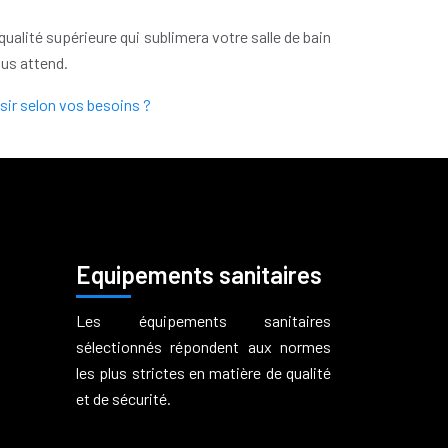
ualité supérieure qui sublimera votre salle de bain
ous attend.
isir selon vos besoins ?
Equipements sanitaires
Les équipements sanitaires
sélectionnés répondent aux normes
les plus strictes en matière de qualité
et de sécurité.