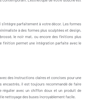
i s’intègre parfaitement à votre décor. Les formes
 minimaliste à des formes plus sculptées et design,
brossé, le noir mat, ou encore des finitions plus
e finition permet une intégration parfaite avec le
 avec des instructions claires et concises pour une
es encastrés, il est toujours recommandé de faire
e régulier avec un chiffon doux et un produit de
d le nettoyage des buses incroyablement facile.