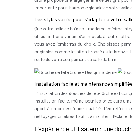
importante pour l’harmonie globale de votre salle d
Des styles variés pour s’adapter à votre sall
Que votre salle de bain soit moderne, minimaliste
et les finitions varient d’un modèle à l’autre, of
vous avez l’embarras du choix. Choisissez parmi 
originales comme le laiton brossé ou le bronze. L
reste de votre équipement de salle de bain.
Installation facile et maintenance simplifié
L’installation des douches de tête Grohe est conçu
installation facile, même pour les bricoleurs am
appel à un professionnel qualifié. L’entretien 
nettoyage non abrasif suffit à maintenir l’éclat e
L’expérience utilisateur : une douc