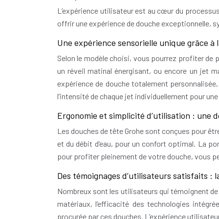
L’expérience utilisateur est au cœur du processu
offrir une expérience de douche exceptionnelle, s
Une expérience sensorielle unique grâce à l
Selon le modèle choisi, vous pourrez profiter de p
un réveil matinal énergisant, ou encore un jet 
expérience de douche totalement personnalisée
l’intensité de chaque jet individuellement pour un
Ergonomie et simplicité d’utilisation : une 
Les douches de tête Grohe sont conçues pour être
et du débit d’eau, pour un confort optimal. La p
pour profiter pleinement de votre douche, vous p
Des témoignages d’utilisateurs satisfaits : 
Nombreux sont les utilisateurs qui témoignent de l
matériaux, l’efficacité des technologies intégrée
procurée par ces douches. L’expérience utilisateu