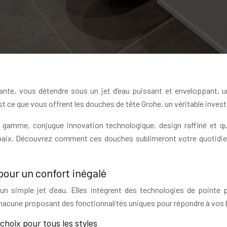
ante, vous détendre sous un jet d’eau puissant et enveloppant, u
st ce que vous offrent les douches de tête Grohe, un véritable inves
e gamme, conjugue innovation technologique, design raffiné et q
 paix. Découvrez comment ces douches sublimeront votre quotidie
pour un confort inégalé
un simple jet d’eau. Elles intègrent des technologies de pointe
hacune proposant des fonctionnalités uniques pour répondre à vos 
hoix pour tous les styles