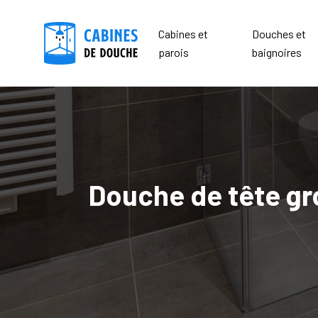
Cabines et
Douches et
parois
baignoires
Douche de tête gr