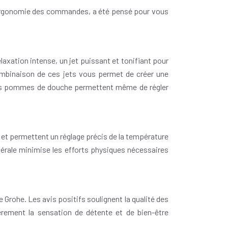
 l’ergonomie des commandes, a été pensé pour vous
laxation intense, un jet puissant et tonifiant pour
combinaison de ces jets vous permet de créer une
nes pommes de douche permettent même de régler
et permettent un réglage précis de la température
nérale minimise les efforts physiques nécessaires
 Grohe. Les avis positifs soulignent la qualité des
ulièrement la sensation de détente et de bien-être