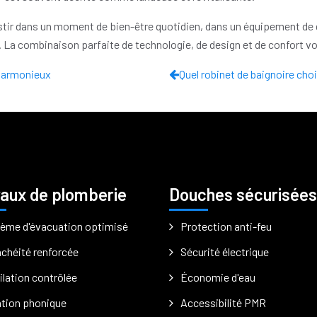
stir dans un moment de bien-être quotidien, dans un équipement de q
. La combinaison parfaite de technologie, de design et de confort v
 harmonieux
Quel robinet de baignoire cho
aux de plomberie
Douches sécurisées
ème d'évacuation optimisé
Protection anti-feu
chéité renforcée
Sécurité électrique
ilation contrôlée
Économie d'eau
ation phonique
Accessibilité PMR