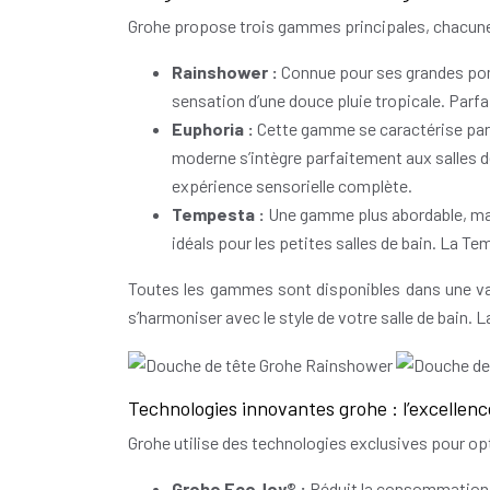
Grohe propose trois gammes principales, chacune
Rainshower :
Connue pour ses grandes pom
sensation d’une douce pluie tropicale. Parfa
Euphoria :
Cette gamme se caractérise par s
moderne s’intègre parfaitement aux salles 
expérience sensorielle complète.
Tempesta :
Une gamme plus abordable, mais
idéals pour les petites salles de bain. La Te
Toutes les gammes sont disponibles dans une vari
s’harmoniser avec le style de votre salle de bain.
Technologies innovantes grohe : l’excellen
Grohe utilise des technologies exclusives pour op
Grohe EcoJoy® :
Réduit la consommation 