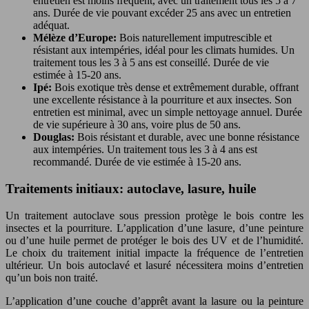
entretien est moins fréquent, avec un traitement tous les 5 à 7
ans. Durée de vie pouvant excéder 25 ans avec un entretien
adéquat.
Mélèze d’Europe:
Bois naturellement imputrescible et
résistant aux intempéries, idéal pour les climats humides. Un
traitement tous les 3 à 5 ans est conseillé. Durée de vie
estimée à 15-20 ans.
Ipé:
Bois exotique très dense et extrêmement durable, offrant
une excellente résistance à la pourriture et aux insectes. Son
entretien est minimal, avec un simple nettoyage annuel. Durée
de vie supérieure à 30 ans, voire plus de 50 ans.
Douglas:
Bois résistant et durable, avec une bonne résistance
aux intempéries. Un traitement tous les 3 à 4 ans est
recommandé. Durée de vie estimée à 15-20 ans.
Traitements initiaux: autoclave, lasure, huile
Un traitement autoclave sous pression protège le bois contre les
insectes et la pourriture. L’application d’une lasure, d’une peinture
ou d’une huile permet de protéger le bois des UV et de l’humidité.
Le choix du traitement initial impacte la fréquence de l’entretien
ultérieur. Un bois autoclavé et lasuré nécessitera moins d’entretien
qu’un bois non traité.
L’application d’une couche d’apprêt avant la lasure ou la peinture