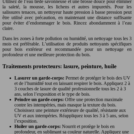
Utilisez de l’eau tiède savonneuse et une brosse douce pour éliminer
la saleté, la mousse, les lichens et autres impuretés. Pour les
salissures tenaces, un nettoyeur haute pression à basse pression peut
être utilisé avec précaution, en maintenant une distance suffisante
pour éviter d’endommager le bois. Rincez abondamment à l’eau
claire.
Dans les zones à forte pollution ou humidité, un nettoyage tous les 3
mois est préférable. L’utilisation de produits nettoyants spécifiques
pour bois extérieur est recommandée pour un nettoyage en
profondeur et une meilleure protection du bois.
Traitements protecteurs: lasure, peinture, huile
Lasurer un garde-corps:
Permet de protéger le bois des UV
et de l’humidité tout en laissant respirer le bois. Appliquez 2 à
3 couches de lasure de qualité professionnelle tous les 2 à 3
ans, selon l’exposition et le type de bois.
Peindre un garde-corps:
Offre une protection maximale
contre les intempéries, mais masque la texture du bois.
Choisissez une peinture extérieure de qualité, résistante aux
UV et aux intempéries. Réappliquez tous les 3 à 5 ans, selon
l’exposition.
Huiler un garde-corps:
Nourrit et protège le bois en
profondeur, en sublimant sa couleur naturelle. Appliquez une