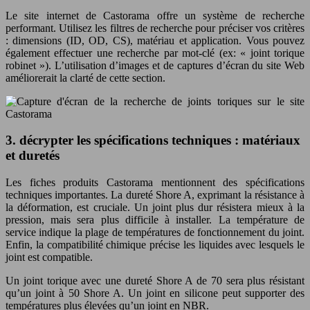
Le site internet de Castorama offre un système de recherche
performant. Utilisez les filtres de recherche pour préciser vos critères
: dimensions (ID, OD, CS), matériau et application. Vous pouvez
également effectuer une recherche par mot-clé (ex: « joint torique
robinet »). L’utilisation d’images et de captures d’écran du site Web
améliorerait la clarté de cette section.
3. décrypter les spécifications techniques : matériaux
et duretés
Les fiches produits Castorama mentionnent des spécifications
techniques importantes. La dureté Shore A, exprimant la résistance à
la déformation, est cruciale. Un joint plus dur résistera mieux à la
pression, mais sera plus difficile à installer. La température de
service indique la plage de températures de fonctionnement du joint.
Enfin, la compatibilité chimique précise les liquides avec lesquels le
joint est compatible.
Un joint torique avec une dureté Shore A de 70 sera plus résistant
qu’un joint à 50 Shore A. Un joint en silicone peut supporter des
températures plus élevées qu’un joint en NBR.