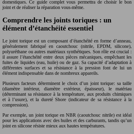
domestiques. Ce guide complet vous permettra de choisir le bon
joint et de réaliser la réparation vous-même.
Comprendre les joints toriques : un
élément d’étanchéité essentiel
Le joint torique est un composant d’étanchéité en forme d’anneau,
généralement fabriqué en caoutchouc (nitrile, EPDM, silicone),
polyuréthane ou autres matériaux synthétiques. Son rôle est crucial :
il assure l’étanchéité entre deux pièces mécaniques, empêchant les
fuites de liquides (eau, huile) ou de gaz. Sa capacité d’adaptation à
différentes surfaces et sa résistance à la pression font de lui un
élément indispensable dans de nombreux appareils.
Plusieurs facteurs déterminent le choix d’un joint torique: sa taille
(diamètre intérieur, diamètre extérieur, épaisseur), le matériau
(déterminant sa résistance à la température, aux produits chimiques
et à l’usure), et la dureté Shore (indicateur de sa résistance à la
compression).
Par exemple, un joint torique en NBR (caoutchouc nitrile) est idéal
pour les applications avec des huiles et des carburants, tandis qu’un
joint en silicone résiste mieux aux hautes températures.