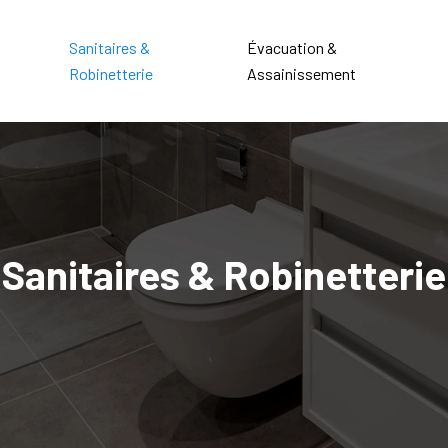
Sanitaires &
Évacuation &
Robinetterie
Assainissement
Sanitaires & Robinetterie