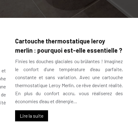
Cartouche thermostatique leroy
merlin : pourquoi est-elle essentielle ?
Finies les douches glaciales ou brûlantes ! Imaginez
le confort d’une température d’eau parfaite,
 et
constante et sans variation. Avec une cartouche
ohe
thermostatique Leroy Merlin, ce rêve devient réalité.
une
En plus du confort accru, vous réaliserez des
 de
économies d’eau et d’énergie…
ité
Lire la suite