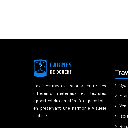
Trav
Syst
Les contrastes subtils entre les
différents matériaux et textures
Étan
apportent du caractère à l'espace tout
Vent
en préservant une harmonie visuelle
globale.
Isol
Régu