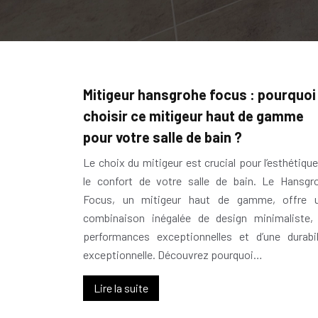
Mitigeur hansgrohe focus : pourquoi
choisir ce mitigeur haut de gamme
pour votre salle de bain ?
Le choix du mitigeur est crucial pour l’esthétique
le confort de votre salle de bain. Le Hansgr
Focus, un mitigeur haut de gamme, offre 
combinaison inégalée de design minimaliste,
performances exceptionnelles et d’une durabil
exceptionnelle. Découvrez pourquoi…
Lire la suite