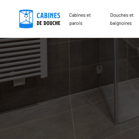
Cabines et
Douches et
parois
baignoires